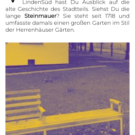
Linden­Süd hast Du Ausblick auf die
alte Geschichte des Stadtteils. Siehst Du die
lange
Steinmauer
? Sie steht seit 1718 und
umfasste damals einen großen Garten im Stil
der Herrenhäuser Gärten.