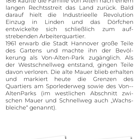
1816 kaufte die Familie von Alten nach einem
langen Rechtsstreit das Land zu­rück. Bald
darauf hielt die Industrieelle Revolution
Einzug in Linden und das Dörf­chen
entwickelte sich schließlich zum auf­
strebenden Arbeiterquartier.
1961 erwarb die Stadt Hannover große Teile
des Gartens und machte ihn der Bevöl­
kerung als Von-Alten-Park zugänglich. Als
der Westschnellweg entstand, gingen Teile
davon verloren. Die alte Mauer blieb er­halten
und markiert heute die Grenzen des
Quartiers am Sporlederweg sowie des Von-­
Alten­Parks (im westlichen Abschnitt zwi­
schen Mauer und Schnellweg auch „Wachs­
bleiche“ genannt).