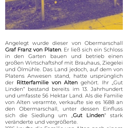
Angelegt wurde dieser von Obermarschall
Graf Franz von Platen
. Er ließ sich ein Schloss
in den Garten bauen und betrieb einen
großen Wirtschaftshof mit Brauhaus, Ziegelei
und Ölmühle. Das Land jedoch, auf dem von
Platens Anwesen stand, hatte ursprünglich
der
Ritterfamilie von Alten
gehört. Ihr „Gut
Linden“ bestand bereits im 13. Jahrhundert
und umfasste 56 Hektar Land. Als die Fa­milie
von Alten verarmte, verkaufte sie es 1688 an
den Obermarschall, unter dessen Einfluss
sich die Siedlung um „
Gut Linden
“ stark
veränderte und vergrößerte.