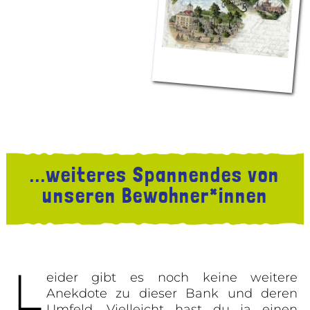
...weiteres Spannendes von
unseren Bewohner*innen
L
eider gibt es noch keine weitere
Anekdote zu dieser Bank und deren
Umfeld. Vielleicht hast du ja einen