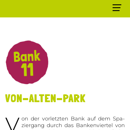
Bank
11
VON-ALTEN-PARK
V
on der vorletzten Bank auf dem Spa­
ziergang durch das Bankenviertel von