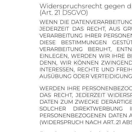
Widerspruchsrecht gegen d
(Art. 21 DSGVO)
WENN DIE DATENVERARBEITUNG A
JEDERZEIT DAS RECHT, AUS G
VERARBEITUNG IHRER PERSONEN
DIESE BESTIMMUNGEN GESTÜT
VERARBEITUNG BERUHT, ENT
EINLEGEN, WERDEN WIR IHRE 
DENN, WIR KÖNNEN ZWINGEND
INTERESSEN, RECHTE UND FRE
AUSÜBUNG ODER VERTEIDIGUNG 
WERDEN IHRE PERSONENBEZOGE
DAS RECHT, JEDERZEIT WIDER
DATEN ZUM ZWECKE DERARTIGER
SOLCHER DIREKTWERBUNG 
PERSONENBEZOGENEN DATEN A
(WIDERSPRUCH NACH ART. 21 ABS