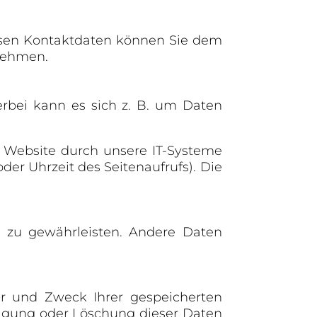
essen Kontaktdaten können Sie dem
tnehmen.
erbei kann es sich z. B. um Daten
 Website durch unsere IT-Systeme
der Uhrzeit des Seitenaufrufs). Die
te zu gewährleisten. Andere Daten
er und Zweck Ihrer gespeicherten
tigung oder Löschung dieser Daten