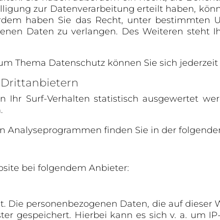
ligung zur Datenverarbeitung erteilt haben, könn
ßerdem haben Sie das Recht, unter bestimmten 
genen Daten zu verlangen. Des Weiteren steht I
zum Thema Datenschutz können Sie sich jederzei
Dritt­anbietern
Ihr Surf-Verhalten statistisch ausgewertet we
.
sen Analyseprogrammen finden Sie in der folgend
bsite bei folgendem Anbieter:
t. Die personenbezogenen Daten, die auf dieser 
ter gespeichert. Hierbei kann es sich v. a. um I