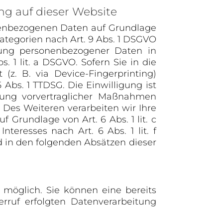
g auf dieser Website
sonenbezogenen Daten auf Grundlage
nkategorien nach Art. 9 Abs. 1 DSGVO
agung personenbezogener Daten in
 1 lit. a DSGVO. Sofern Sie in die
(z. B. via Device-Fingerprinting)
 Abs. 1 TTDSG. Die Einwilligung ist
hrung vorvertraglicher Maßnahmen
. Des Weiteren verarbeiten wir Ihre
f Grundlage von Art. 6 Abs. 1 lit. c
eresses nach Art. 6 Abs. 1 lit. f
d in den folgenden Absätzen dieser
 möglich. Sie können eine bereits
erruf erfolgten Datenverarbeitung