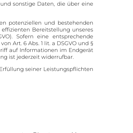
und sonstige Daten, die über eine
ren potenziellen und bestehenden
 effizienten Bereitstellung unseres
SGVO). Sofern eine entsprechende
on Art. 6 Abs. 1 lit. a DSGVO und §
riff auf Informationen im Endgerät
g ist jederzeit widerrufbar.
Erfüllung seiner Leistungspflichten