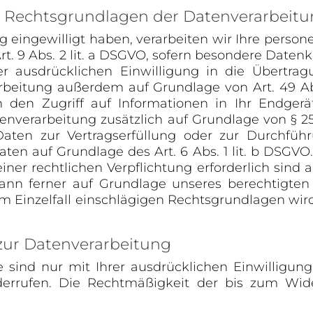
 Rechtsgrundlagen der Datenverarbeitun
ng eingewilligt haben, verarbeiten wir Ihre per
 Art. 9 Abs. 2 lit. a DSGVO, sofern besondere Date
ner ausdrücklichen Einwilligung in die Übertr
arbeitung außerdem auf Grundlage von Art. 49 Abs.
den Zugriff auf Informationen in Ihr Endgerät 
tenverarbeitung zusätzlich auf Grundlage von § 25
e Daten zur Vertragserfüllung oder zur Durchfü
 Daten auf Grundlage des Art. 6 Abs. 1 lit. b DSGVO
iner rechtlichen Verpflichtung erforderlich sind au
n ferner auf Grundlage unseres berechtigten Int
im Einzelfall einschlägigen Rechtsgrundlagen wir
 zur Datenverarbeitung
 sind nur mit Ihrer ausdrücklichen Einwilligung
widerrufen. Die Rechtmäßigkeit der bis zum Wid