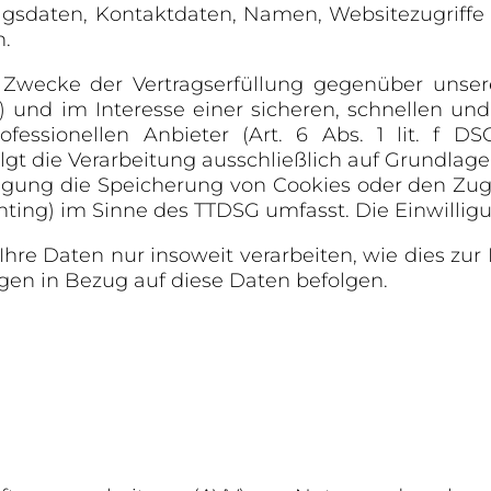
sdaten, Kontaktdaten, Namen, Websitezugriffe 
n.
 Zwecke der Vertragserfüllung gegenüber unse
) und im Interesse einer sicheren, schnellen und
fessionellen Anbieter (Art. 6 Abs. 1 lit. f D
lgt die Verarbeitung ausschließlich auf Grundlage v
lligung die Speicherung von Cookies oder den Zug
nting) im Sinne des TTDSG umfasst. Die Einwilligun
hre Daten nur insoweit verarbeiten, wie dies zur 
ngen in Bezug auf diese Daten befolgen.