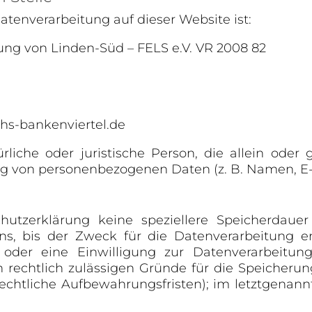
Datenverarbeitung auf dieser Website ist:
ung von Linden-Süd – FELS e.V. VR 2008 82
hs-bankenviertel.de
atürliche oder juristische Person, die allein od
g von personenbezogenen Daten (z. B. Namen, E-M
hutzerklärung keine speziellere Speicherdaue
, bis der Zweck für die Datenverarbeitung ent
der eine Einwilligung zur Datenverarbeitun
en rechtlich zulässigen Gründe für die Speicher
rechtliche Aufbewahrungsfristen); im letztgenann