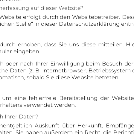
enerfassung auf dieser Website?
 Website erfolgt durch den Websitebetreiber. D
lichen Stelle“ in dieser Datenschutzerklärung en
rch erhoben, dass Sie uns diese mitteilen. Hi
mular eingeben.
 oder nach Ihrer Einwilligung beim Besuch der
sche Daten (z. B. Internetbrowser, Betriebssystem o
omatisch, sobald Sie diese Website betreten.
 um eine fehlerfreie Bereitstellung der Websi
erhaltens verwendet werden.
h Ihrer Daten?
unentgeltlich Auskunft über Herkunft, Empfäng
ten. Sie haben außerdem ein Recht, die Berich