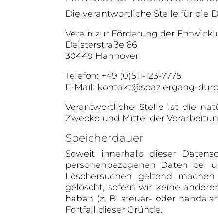
Die verantwortliche Stelle für die 
Verein zur Förderung der Entwickl
Deisterstraße 66
30449 Hannover
Telefon: +49 (0)511-123-7775
E-Mail: kontakt@spaziergang-durc
Verantwortliche Stelle ist die n
Zwecke und Mittel der Verarbeitun
Speicherdauer
Soweit innerhalb dieser Datensc
personenbezogenen Daten bei uns
Löschersuchen geltend machen o
gelöscht, sofern wir keine ander
haben (z. B. steuer- oder handels
Fortfall dieser Gründe.