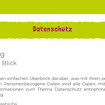
Datenschutz
ng
 Blick
en einfachen Überblick darüber, was mit Ihren 
 Personenbezogene Daten sind alle Daten, mit d
formationen zum Thema Datenschutz entnehme
g.
Website