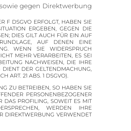
 sowie gegen Direktwerbung
ER F DSGVO ERFOLGT, HABEN SIE
ITUATION ERGEBEN, GEGEN DIE
; DIES GILT AUCH FÜR EIN AUF
SGRUNDLAGE, AUF DENEN EINE
UNG. WENN SIE WIDERSPRUCH
HT MEHR VERARBEITEN, ES SEI
ITUNG NACHWEISEN, DIE IHRE
G DIENT DER GELTENDMACHUNG,
RT. 21 ABS. 1 DSGVO).
 ZU BETREIBEN, SO HABEN SIE
REFFENDER PERSONENBEZOGENER
DAS PROFILING, SOWEIT ES MIT
ERSPRECHEN, WERDEN IHRE
ER DIREKTWERBUNG VERWENDET