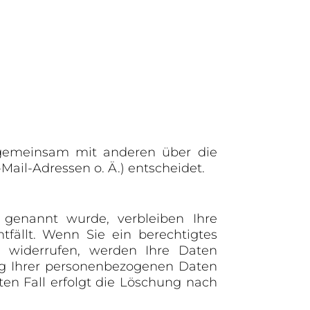
er gemeinsam mit anderen über die
ail-Adressen o. Ä.) entscheidet.
r genannt wurde, verbleiben Ihre
fällt. Wenn Sie ein berechtigtes
g widerrufen, werden Ihre Daten
ung Ihrer personenbezogenen Daten
ten Fall erfolgt die Löschung nach