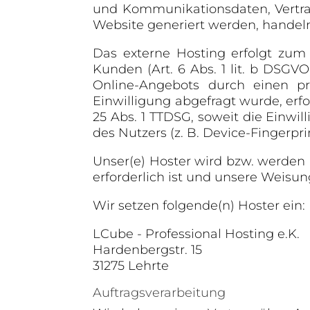
und Kommunikationsdaten, Vertrag
Website generiert werden, handel
Das externe Hosting erfolgt zum
Kunden (Art. 6 Abs. 1 lit. b DSGVO
Online-Angebots durch einen pro
Einwilligung abgefragt wurde, erfo
25 Abs. 1 TTDSG, soweit die Einwi
des Nutzers (z. B. Device-Fingerpri
Unser(e) Hoster wird bzw. werden I
erforderlich ist und unsere Weisu
Wir setzen folgende(n) Hoster ein:
LCube - Professional Hosting e.K.
Hardenbergstr. 15
31275 Lehrte
Auftragsverarbeitung